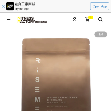
健身工廠商城
Open App
Try the App
0
1
/
4