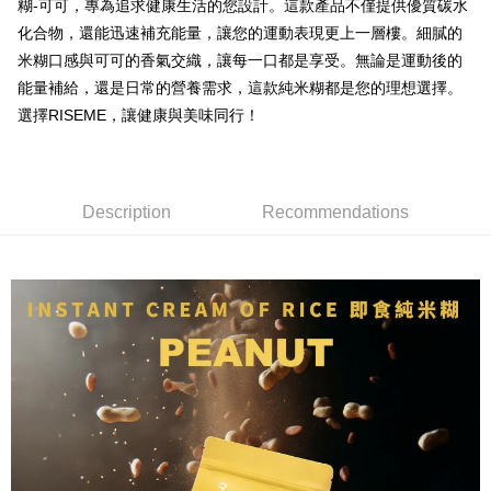
糊-可可，專為追求健康生活的您設計。這款產品不僅提供優質碳水
望安鄉、澎湖縣七美鄉與金門縣烏坵鄉
化合物，還能迅速補充能量，讓您的運動表現更上一層樓。細膩的
NT$250/order
米糊口感與可可的香氣交織，讓每一口都是享受。無論是運動後的
能量補給，還是日常的營養需求，這款純米糊都是您的理想選擇。
選擇RISEME，讓健康與美味同行！
Description
Recommendations