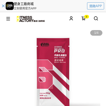
健身工廠商城
開啟APP
立刻使用官方APP
0
1
/
4