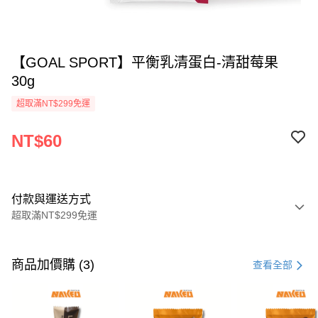
【GOAL SPORT】平衡乳清蛋白-清甜莓果
30g
超取滿NT$299免運
NT$60
付款與運送方式
超取滿NT$299免運
付款方式
信用卡一次付款
商品加價購 (3)
查看全部
超商取貨付款
LINE Pay