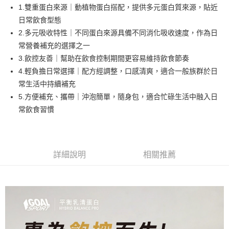
望安鄉、澎湖縣七美鄉與金門縣烏坵鄉
1.雙重蛋白來源｜動植物蛋白搭配，提供多元蛋白質來源，貼近
日常飲食型態
每筆NT$250
2.多元吸收特性｜不同蛋白來源具備不同消化吸收速度，作為日
常營養補充的選擇之一
3.飲控友善｜幫助在飲食控制期間更容易維持飲食節奏
4.輕負擔日常選擇｜配方經調整，口感清爽，適合一般族群於日
常生活中持續補充
5.方便補充、攜帶｜沖泡簡單，隨身包，適合忙碌生活中融入日
常飲食習慣
詳細說明
相關推薦