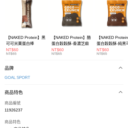
LINE Pay
Apple Pay
運送方式
全家取貨付款
【NAKED Protein】黑
【NAKED Protein】酪
【NAKED Prote
可可米菓蛋白棒
蛋白穀穀酥-香濃芝麻
蛋白穀穀酥-純黑
每筆NT$65，滿NT$299(含以上)免運費
NT$60
NT$60
NT$60
NT$65
NT$65
NT$65
付款後全家取貨
每筆NT$65，滿NT$299(含以上)免運費
品牌
7-11取貨付款
GOAL SPORT
每筆NT$65，滿NT$299(含以上)免運費
付款後7-11取貨
商品特色
每筆NT$65，滿NT$299(含以上)免運費
商品編號
11926237
新竹物流
每筆NT$120，滿NT$800(含以上)免運費
商品特色