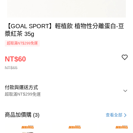
【GOAL SPORT】輕植飲 植物性分離蛋白-豆
漿紅茶 35g
超取滿NT$299免運
NT$60
NT$65
付款與運送方式
超取滿NT$299免運
付款方式
信用卡一次付款
商品加價購 (3)
查看全部
超商取貨付款