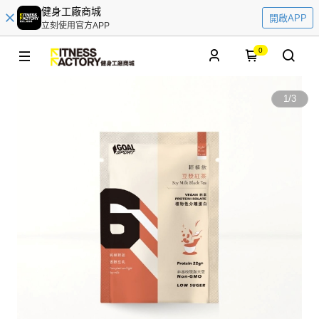
健身工廠商城
開啟APP
立刻使用官方APP
0
1
/
3