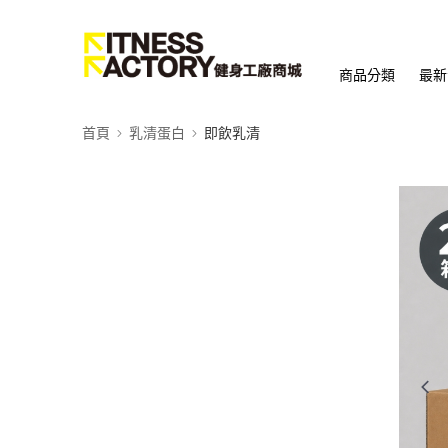
商品分類
最新
首頁
乳清蛋白
即飲乳清